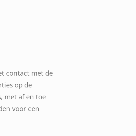
et contact met de
ties op de
, met af en toe
nden voor een