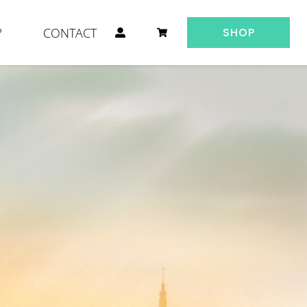
?
CONTACT
SHOP