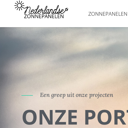
Ga
naar
ZONNEPANELEN
de
inhoud
Een greep uit onze projecten
ONZE POR