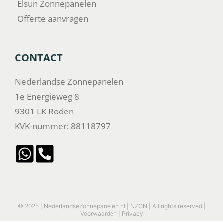
Elsun Zonnepanelen
Offerte aanvragen
CONTACT
Nederlandse Zonnepanelen
1e Energieweg 8
9301 LK Roden
KVK-nummer: 88118797
© 2025 | NederlandseZonnepanelen.nl | NZON | All rights reserved |
Voorwaarden
|
Privacy