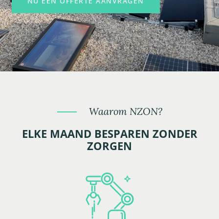
NU EEN OFFERTE AANVRAGEN
Waarom NZON?
ELKE MAAND BESPAREN ZONDER
ZORGEN