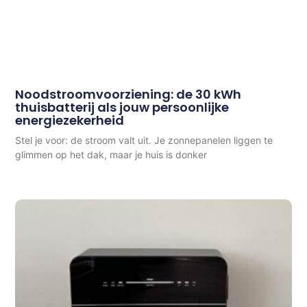
Noodstroomvoorziening: de 30 kWh
thuisbatterij als jouw persoonlijke
energiezekerheid
Stel je voor: de stroom valt uit. Je zonnepanelen liggen te
glimmen op het dak, maar je huis is donker