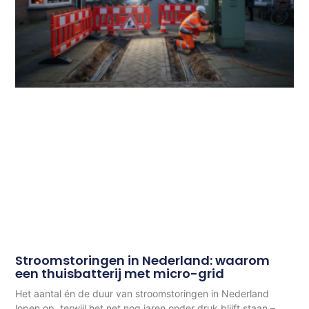
Stroomstoringen in Nederland: waarom
een thuisbatterij met micro-grid
Het aantal én de duur van stroomstoringen in Nederland
lopen op, terwijl het net nog jaren onder druk blijft staan –