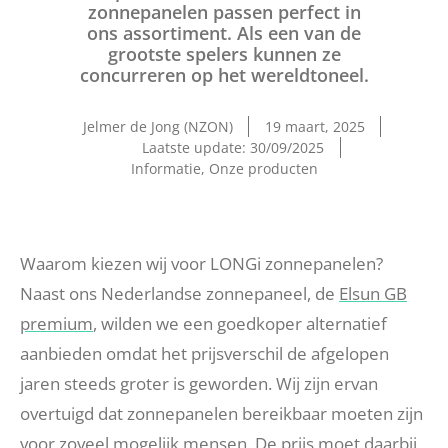
zonnepanelen passen perfect in
ons assortiment. Als een van de
grootste spelers kunnen ze
concurreren op het wereldtoneel.
Jelmer de Jong (NZON)
19 maart, 2025
Laatste update: 30/09/2025
Informatie
,
Onze producten
Waarom kiezen wij voor LONGi zonnepanelen?
Naast ons Nederlandse zonnepaneel, de
Elsun GB
premium
, wilden we een goedkoper alternatief
aanbieden omdat het prijsverschil de afgelopen
jaren steeds groter is geworden. Wij zijn ervan
overtuigd dat zonnepanelen bereikbaar moeten zijn
voor zoveel mogelijk mensen. De prijs moet daarbij