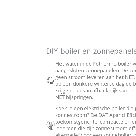
DIY boiler en zonnepanel
Het water in de Fothermo boiler v
aangesloten zonnepanelen. De z
geen stroom leveren aan het NET
op een donkere winterse dag de b
krijgen dan kan afhankelijk van de 
NET bijspringen.
Zoek je een elektrische boiler die
zonnestroom? De DAT Aparici Efici
toekomstgerichte, compacte en en
iedereen die zijn zonnestroom effi
alternatief voor een zonneboiler,