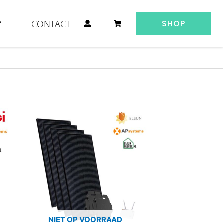
?
CONTACT
SHOP
E V3.0 MET KORTING
NIET OP VOORRAAD