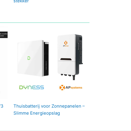
stekker
V3
Thuisbatterij voor Zonnepanelen –
Slimme Energieopslag