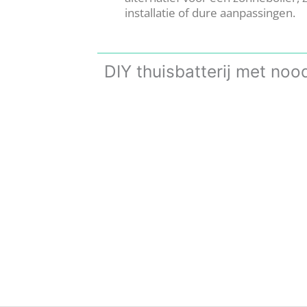
installatie of dure aanpassingen.
DIY thuisbatterij met no