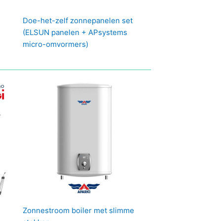
Doe-het-zelf zonnepanelen set
(ELSUN panelen + APsystems
micro-omvormers)
Zonnestroom boiler met slimme